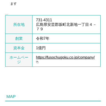
ます
...
731-4311
所在地
広島県安芸郡坂町北新地一丁目４－
７９
創業
令和7年
資本金
1億円
ホームペー
https://fusochugoku.co.jp/company/
ジ
MAP