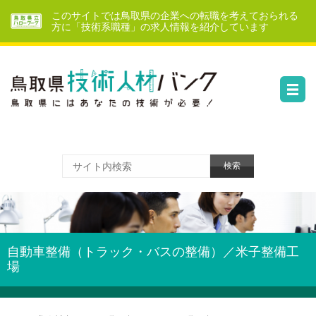
このサイトでは鳥取県の企業への転職を考えておられる
方に「技術系職種」の求人情報を紹介しています
自動車整備（トラック・バスの整備）／米子整備工
場