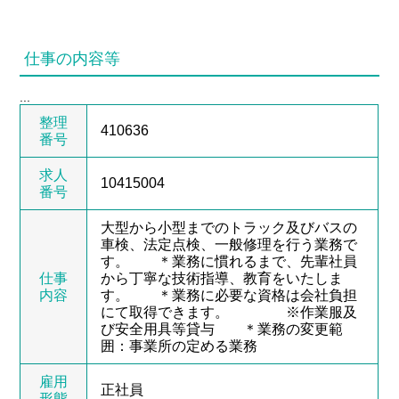
仕事の内容等
...
整理
410636
番号
求人
10415004
番号
大型から小型までのトラック及びバスの
車検、法定点検、一般修理を行う業務で
す。 ＊業務に慣れるまで、先輩社員
仕事
から丁寧な技術指導、教育をいたしま
内容
す。 ＊業務に必要な資格は会社負担
にて取得できます。 ※作業服及
び安全用具等貸与 ＊業務の変更範
囲：事業所の定める業務
雇用
正社員
形態