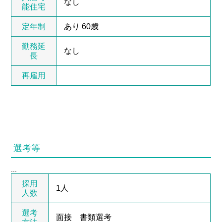
なし
能住宅
定年制
あり 60歳
勤務延
なし
長
再雇用
選考等
...
採用
1人
人数
選考
面接 書類選考