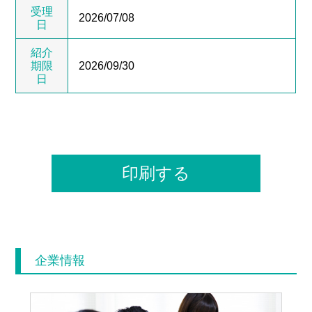
受理
2026/07/08
日
紹介
期限
2026/09/30
日
印刷する
企業情報