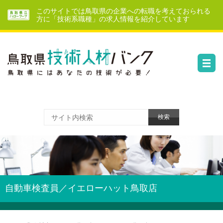
このサイトでは鳥取県の企業への転職を考えておられる
方に「技術系職種」の求人情報を紹介しています
自動車検査員／イエローハット鳥取店