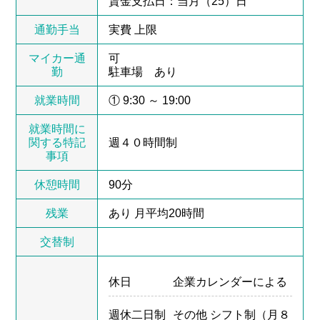
賃金支払日：当月（25）日
通勤手当
実費 上限
マイカー通
可
勤
駐車場 あり
就業時間
① 9:30 ～ 19:00
就業時間に
関する特記
週４０時間制
事項
休憩時間
90分
残業
あり 月平均20時間
交替制
休日
企業カレンダーによる
週休二日制
その他 シフト制（月８