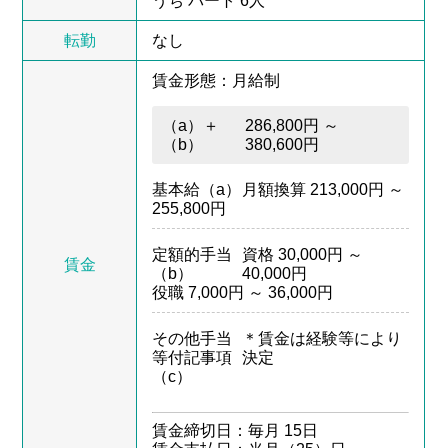
うち パート 6人
転勤
なし
賃金形態：月給制
（a）＋
286,800円 ～
（b）
380,600円
基本給（a）
月額換算 213,000円 ～
255,800円
定額的手当
資格 30,000円 ～
賃金
（b）
40,000円
役職 7,000円 ～ 36,000円
その他手当
＊賃金は経験等により
等付記事項
決定
（c）
賃金締切日：毎月 15日