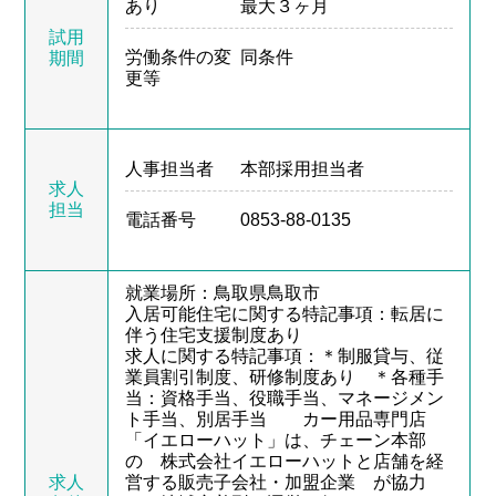
あり
最大３ヶ月
試用
労働条件の変
同条件
期間
更等
人事担当者
本部採用担当者
求人
担当
電話番号
0853-88-0135
就業場所：鳥取県鳥取市
入居可能住宅に関する特記事項：転居に
伴う住宅支援制度あり
求人に関する特記事項：＊制服貸与、従
業員割引制度、研修制度あり ＊各種手
当：資格手当、役職手当、マネージメン
ト手当、別居手当 カー用品専門店
「イエローハット」は、チェーン本部
の 株式会社イエローハットと店舗を経
求人
営する販売子会社・加盟企業 が協力