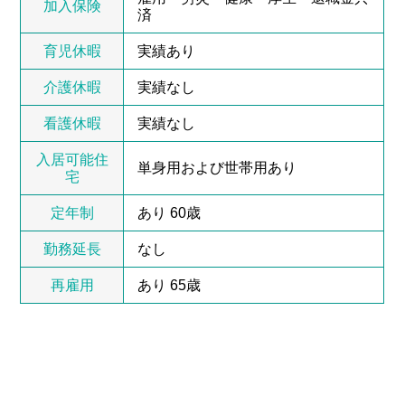
加入保険
済
育児休暇
実績あり
介護休暇
実績なし
看護休暇
実績なし
入居可能住
単身用および世帯用あり
宅
定年制
あり 60歳
勤務延長
なし
再雇用
あり 65歳