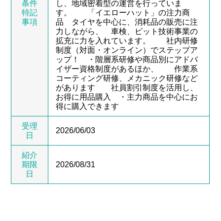
条件
し、地域密着型の運営を行っていま
特記
す。 「イエローハット」の注力商
事項
品 タイヤを中心に、消耗品の販売に注
力しながら、 車検、ピット技術事業の
拡充に力を入れています。 社内研修
制度（対面・オンライン）でステップア
ップ！ ・階層系研修や商品別にアドバ
イザー資格制度があるほか、 作業系
コーティング研修、メカニック研修など
があります 社員割引制度を活用し、
お得に用品購入 ・主力商品を中心にお
得に購入できます
受理
2026/06/03
日
紹介
期限
2026/08/31
日