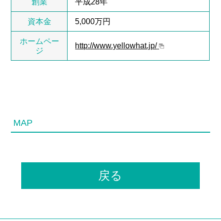
創業
平成28年
資本金
5,000万円
ホームペー
http://www.yellowhat.jp/
ジ
MAP
戻る