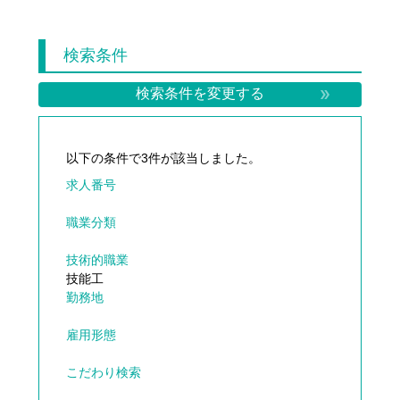
検索条件
検索条件を変更する
以下の条件で
3件
が該当しました。
求人番号
職業分類
技術的職業
技能工
勤務地
雇用形態
こだわり検索