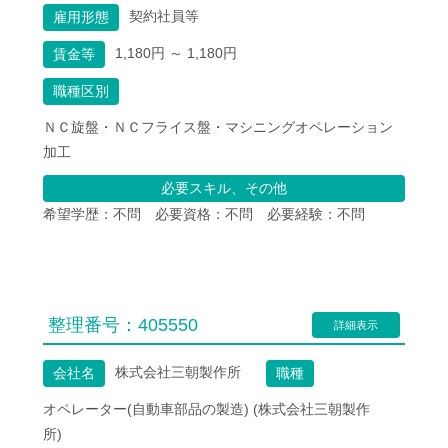
契約社員等
雇用形態
1,180円 ～ 1,180円
賃金等
職種区別
ＮＣ旋盤・ＮＣフライス盤・マシニングオペレーション
加工
必要スキル、その他
希望学歴：不問　必要資格：不問　必要経験：不問
整理番号：
405550
詳細表示
株式会社三朝製作所
会社名
職種
オペレーター(自動車部品の製造) (株式会社三朝製作
所)