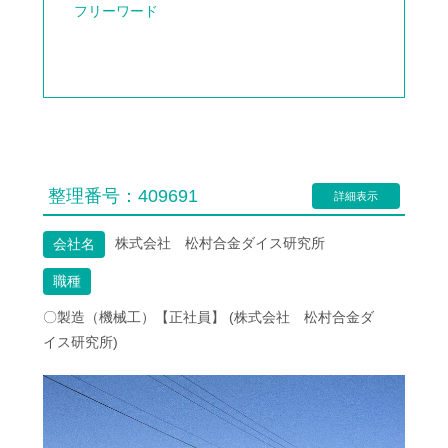
フリーワード
整理番号：
409691
詳細表示
株式会社 松村合金ダイス研究所
会社名
職種
〇製造（機械工）【正社員】 (株式会社 松村合金ダ
イス研究所)