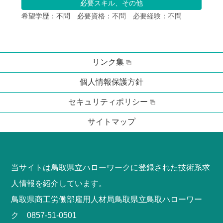
必要スキル、その他
希望学歴：不問　必要資格：不問　必要経験：不問
リンク集
個人情報保護方針
セキュリティポリシー
サイトマップ
当サイトは鳥取県立ハローワークに登録された技術系求
人情報を紹介しています。
鳥取県商工労働部雇用人材局鳥取県立鳥取ハローワー
ク 0857-51-0501