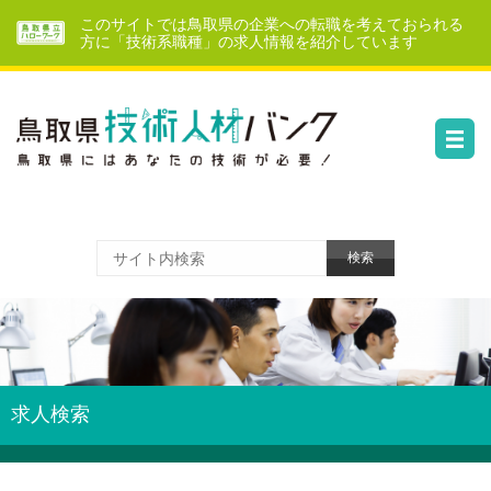
このサイトでは鳥取県の企業への転職を考えておられる
方に「技術系職種」の求人情報を紹介しています
求人検索